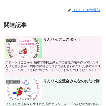
りんりんHP管理部
関連記事
りんりんフェスタへ！
イベント
スタートはここから 柏市で市民活動団体の交流の場を作っていたり
んりん交流会が３周年の節目とそれまで話し合われていた事の集大成
として、小さくても自分達が作っていく、お祭りのようなイベントを
企画して柏市でやってみたいねと提案が昨年から出されてい...
りんりん交流会みんなのお助け隊
管理部ブログ
りんりん交流会から生まれた市民ボランティア『みんなのお助け隊』