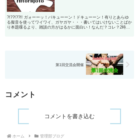
?!??!??!! ガォーーッ！バキューーン！ドキューーン！有りとあらゆ
る擬音を使ってワイワイ、ガヤガヤ・・・書いてはいけないことばか
り本題喋るより、雑談の方がはるかに面白い！なんだ？コレ？2時間
半の時間を2分から5分ぐらいで、みんなに分か...
第1回交流会開催
コメント
コメントを書き込む
ホーム
管理部ブログ