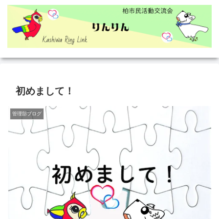
初めまして！
管理部ブログ