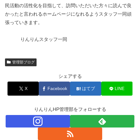
民活動の活性化を目指して、訪問いただいた方々に読んで良
かったと言われるホームページになれるようスタッフ一同頑
張っていきます。
りんりんスタッフ一同
管理部ブログ
シェアする
X
Facebook
はてブ
LINE
りんりんHP管理部をフォローする