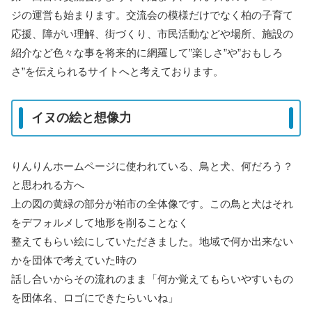
ジの運営も始まります。交流会の模様だけでなく柏の子育て
応援、障がい理解、街づくり、市民活動などや場所、施設の
紹介など色々な事を将来的に網羅して”楽しさ”や”おもしろ
さ”を伝えられるサイトへと考えております。
イヌの絵と想像力
りんりんホームページに使われている、鳥と犬、何だろう？
と思われる方へ
上の図の黄緑の部分が柏市の全体像です。この鳥と犬はそれ
をデフォルメして地形を削ることなく
整えてもらい絵にしていただきました。地域で何か出来ない
かを団体で考えていた時の
話し合いからその流れのまま「何か覚えてもらいやすいもの
を団体名、ロゴにできたらいいね」