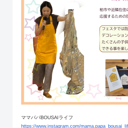
ママパパBOUSAIライフ
https://www.instagram.com/mama.papa_bousai_lif