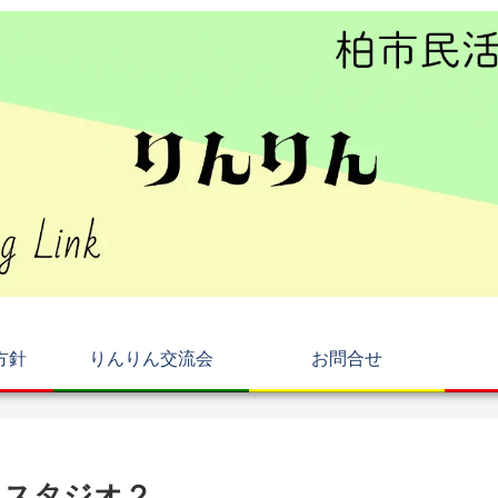
方針
りんりん交流会
お問合せ
とスタジオ２