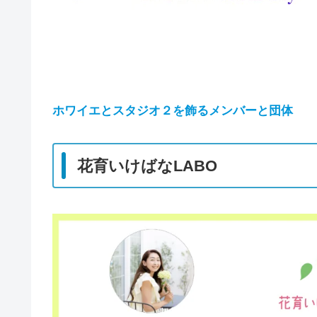
ホワイエとスタジオ２を飾るメンバーと団体
花育いけばなLABO