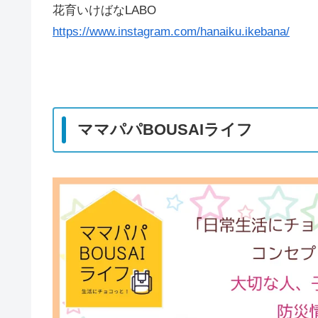
花育いけばなLABO
https://www.instagram.com/hanaiku.ikebana/
ママパパBOUSAIライフ