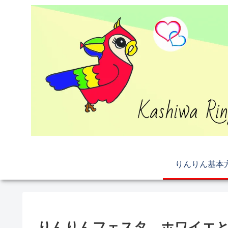
りんりん基本
りんりんフェスタ ホワイエ